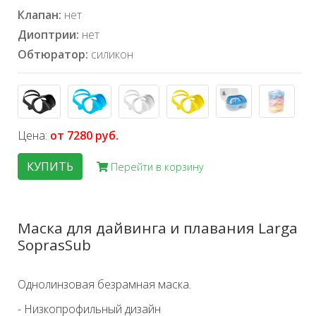
Клапан:
нет
Диоптрии:
нет
Обтюратор:
силикон
Цена:
от 7280 руб.
КУПИТЬ
Перейти в корзину
Маска для дайвинга и плавания Larga
SoprasSub
Однолинзовая безрамная маска.
- Низкопрофильный дизайн