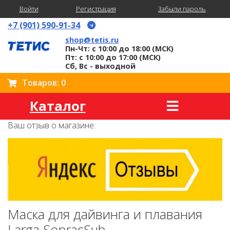
Войти
Регистрация
Забыли пароль
+7 (901) 590-91-34
shop@tetis.ru
Пн-Чт: с 10:00 до 18:00 (МСК)
Пт: с 10:00 до 17:00 (МСК)
Сб, Вс - выходной
Товаров: 0
Каталог
Ваш отзыв о магазине:
Маска для дайвинга и плавания
Larga SoprasSub