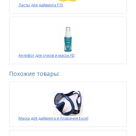
Ласты для дайвинга F15
Антифог для очков и масок FD
Похожие товары:
Маска для дайвинга и плавания Excel