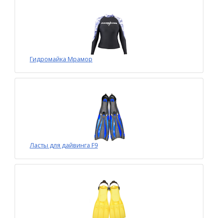
Гидромайка Мрамор
Ласты для дайвинга F9