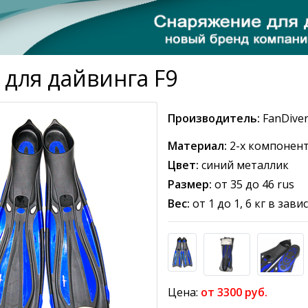
 для дайвинга F9
Производитель:
FanDive
Материал:
2-х компонен
Цвет:
синий металлик
Размер:
от 35 до 46 rus
Вес:
от 1 до 1, 6 кг в зав
Цена:
от 3300 руб.