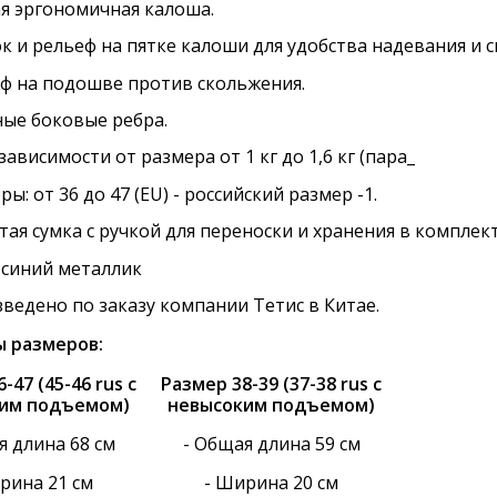
я эргономичная калоша.
к и рельеф на пятке калоши для удобства надевания и с
ф на подошве против скольжения.
ые боковые ребра.
 зависимости от размера от 1 кг до 1,6 кг (пара_
ры: от 36 до 47 (EU) - российский размер -1.
тая сумка с ручкой для переноски и хранения в комплект
 синий металлик
ведено по заказу компании Тетис в Китае.
 размеров:
-47 (45-46 rus с
Размер 38-39 (37-38 rus с
им подъемом)
невысоким подъемом)
я длина 68 см
- Общая длина 59 см
рина 21 см
- Ширина 20 см