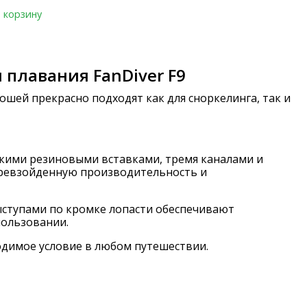
 корзину
 плавания FanDiver F9
лошей прекрасно подходят как для сноркелинга, так и
гкими резиновыми вставками, тремя каналами и
ревзойденную производительность
и
ыступами по кромке лопасти обеспечивают
пользовании.
ходимое условие в любом путешествии.