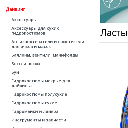
Дайвинг
Аксессуары
Аксессуары для сухих
Ласты
гидрокостюмов
Антизапотеватели и очистители
для очков и масок
Баллоны, вентили, манифолды
Боты и носки
Буи
Гидрокостюмы мокрые для
дайвинга
Гидрокостюмы полусухие
Гидрокостюмы сухие
Гидромайки и лайкра
Инструменты и запчасти