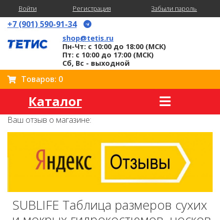
Войти
Регистрация
Забыли пароль
+7 (901) 590-91-34
shop@tetis.ru
Пн-Чт: с 10:00 до 18:00 (МСК)
Пт: с 10:00 до 17:00 (МСК)
Сб, Вс - выходной
Товаров: 0
Каталог
Ваш отзыв о магазине:
SUBLIFE Таблица размеров сухих
и мокрых гидрокостюмов, носков