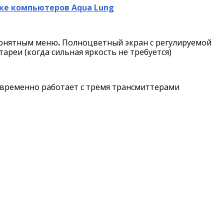
йке компьютеров Aqua Lung
понятным меню
.
Полноцветный экран с регулируемой
ареи (когда сильная яркость не требуется)
овременно работает с тремя трансмиттерами