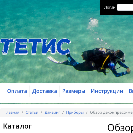
Логин
Оплата
Доставка
Размеры
Инструкции
В
Главная
Статьи
Дайвинг
Приборы
Обзор декомпрессимет
Каталог
Обзо