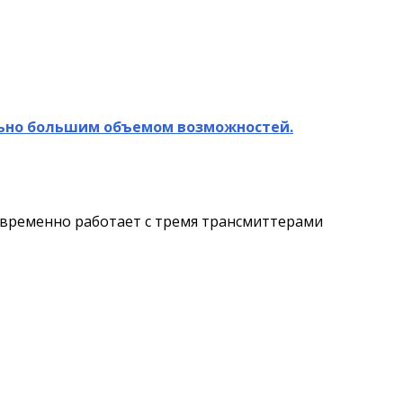
льно большим объемом возможностей.
овременно работает с тремя трансмиттерами