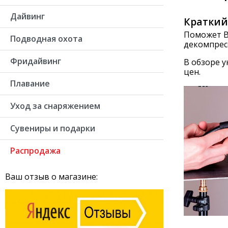
Дайвинг
Краткий
Поможет В
Подводная охота
декомпрес
Фридайвинг
В обзоре 
цен.
Плавание
Уход за снаряжением
Сувениры и подарки
Распродажа
Ваш отзыв о магазине: