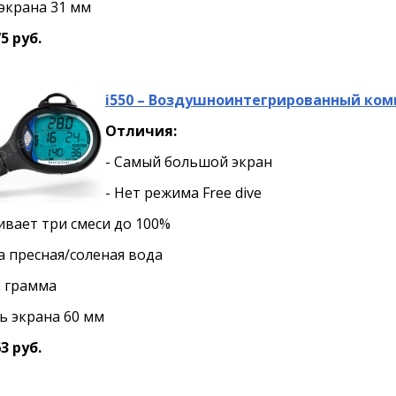
экрана 31 мм
5 руб.
i550 – Воздушноинтегрированный ком
Отличия:
- Самый большой экран
- Нет режима Free dive
ивает три смеси до 100%
а пресная/соленая вода
2 грамма
ь экрана 60 мм
3 руб.