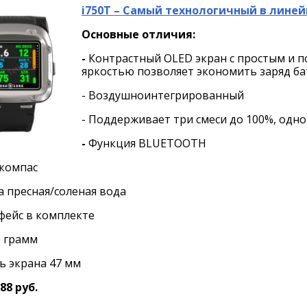
i750T – Самый технологичный в лине
Основные отличия:
-
Контрастный OLED экран с простым и 
яркостью позволяет экономить заряд бат
- Воздушноинтегрированный
- Поддерживает три смеси до 100%, одн
-
Функция BLUETOOTH
 компас
а пресная/соленая вода
фейс в комплекте
6 грамм
ь экрана 47 мм
88 руб.