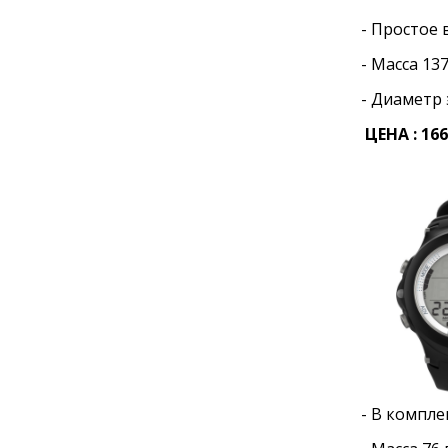
- Простое 
- Масса 13
- Диаметр 
ЦЕНА :
166
- В компле