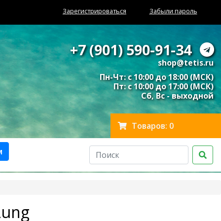
Зарегистрироваться
Забыли пароль
+7 (901) 590-91-34
shop@tetis.ru
Пн-Чт: с 10:00 до 18:00 (МСК)
Пт: с 10:00 до 17:00 (МСК)
Сб, Вс - выходной
Товаров: 0
м
Lung