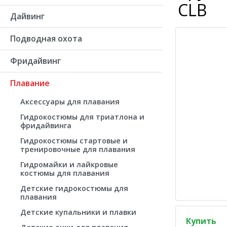
CLB
Дайвинг
Подводная охота
Фридайвинг
Плавание
Аксессуары для плавания
Гидрокостюмы для триатлона и
фридайвинга
Гидрокостюмы стартовые и
тренировочные для плавания
Гидромайки и лайкровые
костюмы для плавания
Детские гидрокостюмы для
плавания
Детские купальники и плавки
Купить