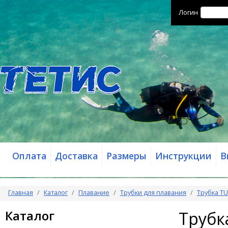
Логин
Оплата
Доставка
Размеры
Инструкции
В
Главная
Каталог
Плавание
Трубки для плавания
Трубка TU
Каталог
Трубк