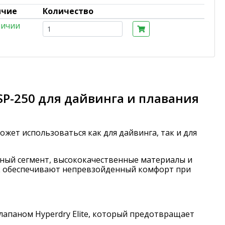
ичие
Количество
личии
USP-250 для дайвинга и плавания
жет использоваться как для дайвинга, так и для
нный сегмент, высококачественные материалы и
ик обеспечивают непревзойденный комфорт при
апаном Hyperdry Elite, который предотвращает