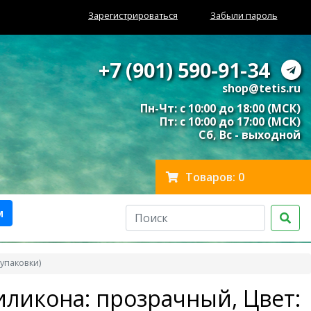
Зарегистрироваться
Забыли пароль
+7 (901) 590-91-34
shop@tetis.ru
Пн-Чт: с 10:00 до 18:00 (МСК)
Пт: с 10:00 до 17:00 (МСК)
Сб, Вс - выходной
Товаров: 0
м
упаковки)
силикона: прозрачный, Цвет: