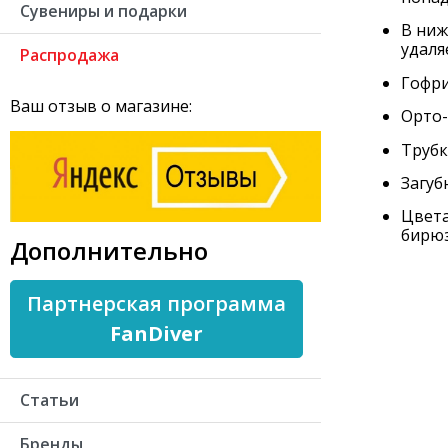
Сувениры и подарки
В ниж
удаля
Распродажа
Гофри
Ваш отзыв о магазине:
Орто-
Трубк
Загуб
Цвета
бирюз
Дополнительно
Партнерская программа
FanDiver
Статьи
Бренды