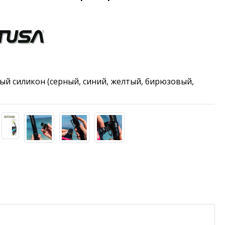
й силикон (серный, синий, желтый, бирюзовый,