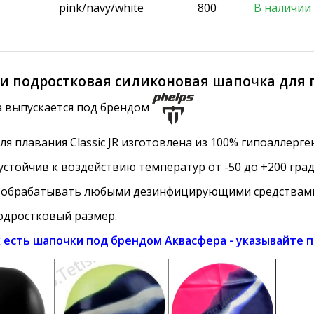
pink/navy/white
800
В наличии
 и подростковая силиконовая шапочка для 
а выпускается под брендом
я плавания Classic JR изготовлена из 100% гипоаллерг
стойчив к воздействию температур от -50 до +200 граду
 обрабатывать любыми дезинфицирующими средствам
одростковый размер.
х есть шапочки под брендом Аквасфера - указывайте 