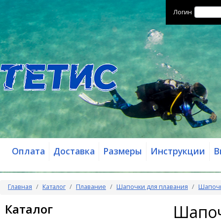
Логин
Оплата
Доставка
Размеры
Инструкции
В
Главная
Каталог
Плавание
Шапочки для плавания
Шапочка
Каталог
Шапочк