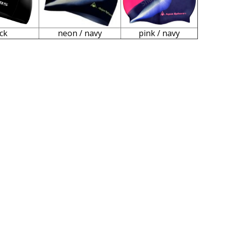
ck
neon / navy
pink / navy