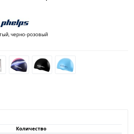
тый, черно-розовый
Количество