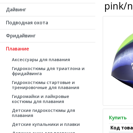
pink/n
Дайвинг
Подводная охота
Фридайвинг
Плавание
Аксессуары для плавания
Гидрокостюмы для триатлона и
фридайвинга
Гидрокостюмы стартовые и
тренировочные для плавания
Гидромайки и лайкровые
костюмы для плавания
Детские гидрокостюмы для
плавания
Купить
Детские купальники и плавки
Код тов