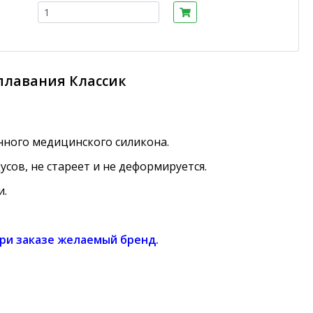
плавания Классик
енного медицинского силикона.
сов, не стареет и не деформируется.
и.
при заказе желаемый бренд.