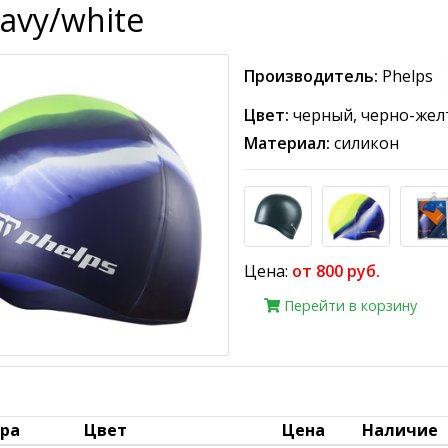
avy/white
Производитель:
Phelps
Цвет:
черный, черно-жел
Материал:
силикон
Цена:
от 800 руб.
Перейти в корзину
ара
Цвет
Цена
Наличие