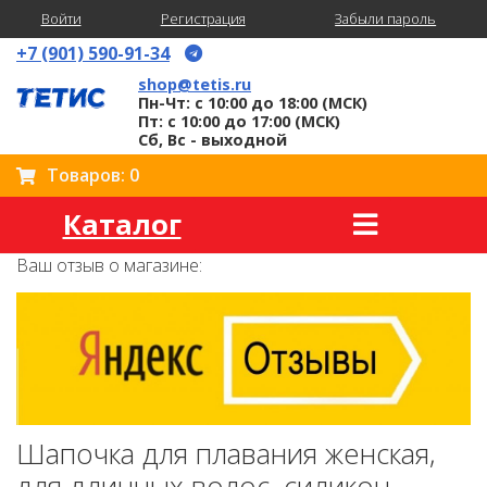
Войти
Регистрация
Забыли пароль
+7 (901) 590-91-34
shop@tetis.ru
Пн-Чт: с 10:00 до 18:00 (МСК)
Пт: с 10:00 до 17:00 (МСК)
Сб, Вс - выходной
Товаров: 0
Каталог
Ваш отзыв о магазине:
Шапочка для плавания женская,
для длинных волос, силикон,