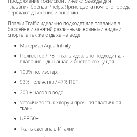
Продолжение токийской линейки одежды для
плавания
бренда Phelps. Яркие цвета ночного города
передают движение и энергию.
Плавки Traffic идеально подходят для плавания в
бассейне и занятий различными водными видами
спорта, а так же отдыха на воде.
Материал Aqua Infinity.
Полиэстер / PBT ткань идеально подходит для
плавания – дышащая и быстро сохнущая.
100% полиэстер.
53% полиэстер / 47% ПБТ.
200 + часов в воде.
Устойчивость к хлору и прочная эластичная
ткань.
UPF 50+.
Ткань сделана в Италии.