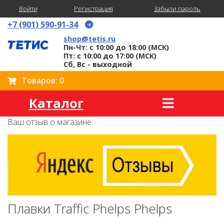
Войти
Регистрация
Забыли пароль
+7 (901) 590-91-34
shop@tetis.ru
Пн-Чт: с 10:00 до 18:00 (МСК)
Пт: с 10:00 до 17:00 (МСК)
Сб, Вс - выходной
Товаров: 0
Каталог
Ваш отзыв о магазине:
Плавки Traffic Phelps Phelps