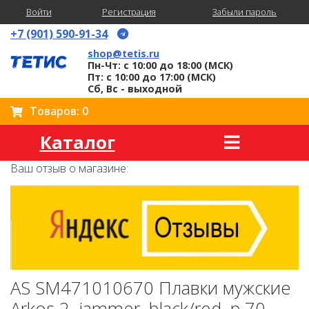
Войти
Регистрация
Забыли пароль
+7 (901) 590-91-34
shop@tetis.ru
Пн-Чт: с 10:00 до 18:00 (МСК)
Пт: с 10:00 до 17:00 (МСК)
Сб, Вс - выходной
Товаров: 0
Каталог
Ваш отзыв о магазине:
AS SM471010670 Плавки мужские
Arkos 2, jammer, black/red, p.70