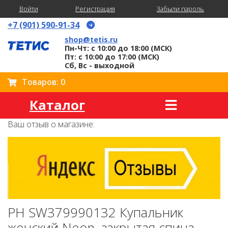
Войти
Регистрация
Забыли пароль
+7 (901) 590-91-34
shop@tetis.ru
Пн-Чт: с 10:00 до 18:00 (МСК)
Пт: с 10:00 до 17:00 (МСК)
Сб, Вс - выходной
Товаров: 0
Каталог
Ваш отзыв о магазине:
PH SW379990132 Купальник
женский Neon, закрытая спина,