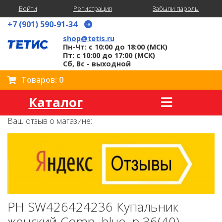
Войти
Регистрация
Забыли пароль
+7 (901) 590-91-34
shop@tetis.ru
Пн-Чт: с 10:00 до 18:00 (МСК)
Пт: с 10:00 до 17:00 (МСК)
Сб, Вс - выходной
Товаров: 0
Каталог
Ваш отзыв о магазине:
PH SW426424236 Купальник
женский Comp, blue, p.36(40)