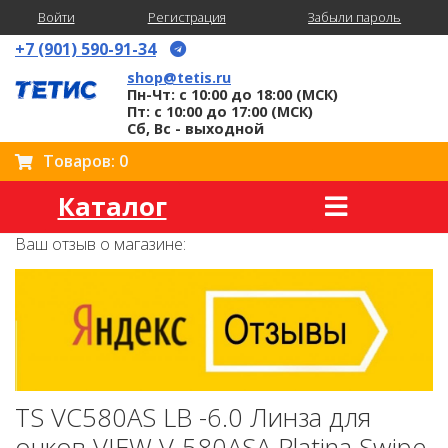
Войти
Регистрация
Забыли пароль
+7 (901) 590-91-34
shop@tetis.ru
Пн-Чт: с 10:00 до 18:00 (МСК)
Пт: с 10:00 до 17:00 (МСК)
Сб, Вс - выходной
Товаров: 0
Каталог
Ваш отзыв о магазине:
TS VC580AS LB -6.0 Линза для
очков VIEW V-580ASA Platina Swipe