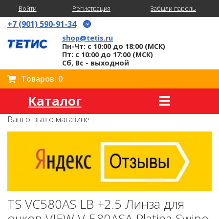
Войти
Регистрация
Забыли пароль
+7 (901) 590-91-34
shop@tetis.ru
Пн-Чт: с 10:00 до 18:00 (МСК)
Пт: с 10:00 до 17:00 (МСК)
Сб, Вс - выходной
Товаров: 0
Каталог
Ваш отзыв о магазине:
TS VC580AS LB +2.5 Линза для
очков VIEW V-580ASA Platina Swipe