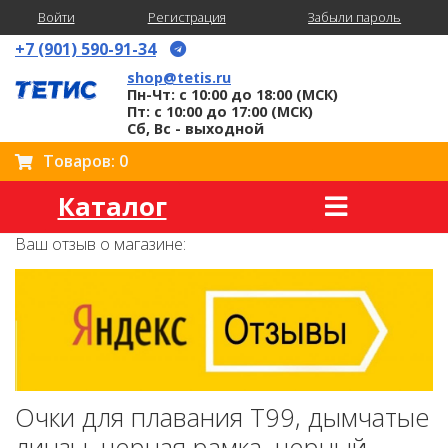
Войти
Регистрация
Забыли пароль
+7 (901) 590-91-34
shop@tetis.ru
Пн-Чт: с 10:00 до 18:00 (МСК)
Пт: с 10:00 до 17:00 (МСК)
Сб, Вс - выходной
Товаров: 0
Каталог
Ваш отзыв о магазине:
Очки для плавания T99, дымчатые
линзы, черная рамка, черный