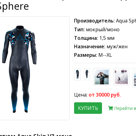
Sphere
Производитель:
Aqua Sp
Тип:
мокрый/моно
Толщина:
1,5 мм
Назначение:
муж/жен
Размеры:
M--XL
Цена:
от 30000 руб.
КУПИТЬ
Перейти в