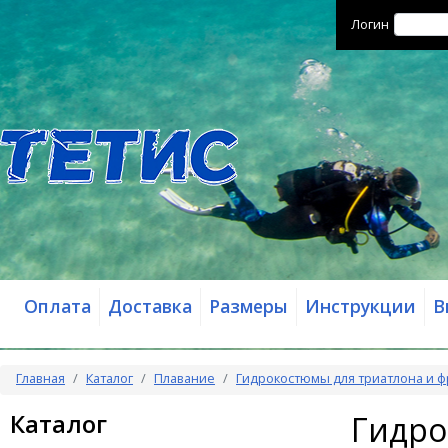
Логин
Оплата
Доставка
Размеры
Инструкции
В
Главная
Каталог
Плавание
Гидрокостюмы для триатлона и 
Каталог
Гидро