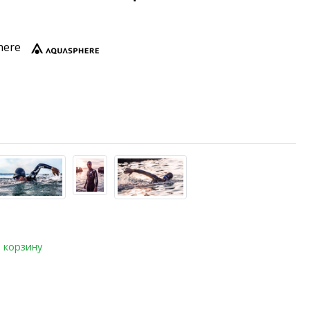
here
 корзину