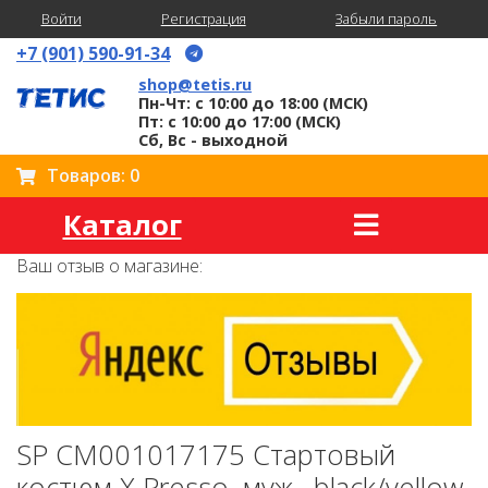
Войти
Регистрация
Забыли пароль
+7 (901) 590-91-34
shop@tetis.ru
Пн-Чт: с 10:00 до 18:00 (МСК)
Пт: с 10:00 до 17:00 (МСК)
Сб, Вс - выходной
Товаров: 0
Каталог
Ваш отзыв о магазине:
SP CM001017175 Стартовый
костюм X Presso, муж., black/yellow,