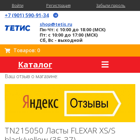
Войти
Регистрация
Забыли пароль
+7 (901) 590-91-34
shop@tetis.ru
Пн-Чт: с 10:00 до 18:00 (МСК)
Пт: с 10:00 до 17:00 (МСК)
Сб, Вс - выходной
Товаров: 0
Каталог
Ваш отзыв о магазине:
TN215050 Ласты FLEXAR XS/S
black/yellow (35-37)