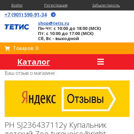
Войти
Регистрация
Забыли пароль
+7 (901) 590-91-34
shop@tetis.ru
Пн-Чт: с 10:00 до 18:00 (МСК)
Пт: с 10:00 до 17:00 (МСК)
Сб, Вс - выходной
Товаров: 0
Каталог
Ваш отзыв о магазине:
PH SJ236437112y Купальник
детский Zoe turquoise/bright