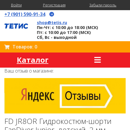
Войти
Регистрация
Забыли пароль
+7 (901) 590-91-34
shop@tetis.ru
Пн-Чт: с 10:00 до 18:00 (МСК)
Пт: с 10:00 до 17:00 (МСК)
Сб, Вс - выходной
Товаров: 0
Каталог
Ваш отзыв о магазине:
FD JR8OR Гидрокостюм-шорти
FanDiver Junior, детский, 2 мм,