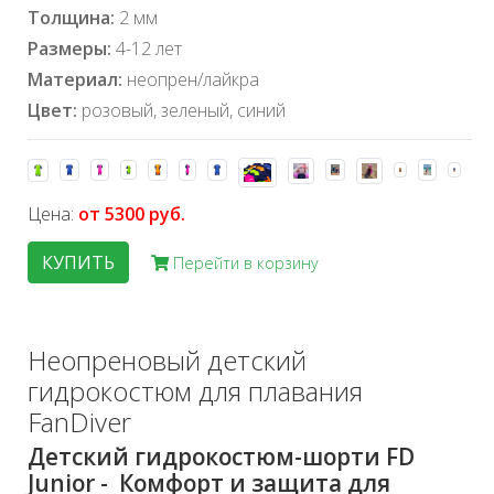
Толщина:
2 мм
Размеры:
4-12 лет
Материал:
неопрен/лайкра
Цвет:
розовый, зеленый, синий
Цена:
от 5300 руб.
КУПИТЬ
Перейти в корзину
Неопреновый детский
гидрокостюм для плавания
FanDiver
Детский гидрокостюм-шорти FD
Junior - Комфорт и защита для