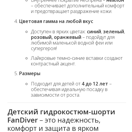
Внутреннее покрытие неопрена –
нейлон
– обеспечивает дополнительный комфорт
и предотвращает раздражение кожи.
Цветовая гамма на любой вкус
Доступен в ярких цветах:
синий
,
зеленый
,
розовый, оранжевый
– подойдут для
любимой маленькой водной феи или
супергероя!
Лайкровые темно-синие вставки создают
контрастный акцент.
Размеры
Подходит для детей от
4 до 12 лет
–
обеспечивая идеальную посадку в
зависимости от роста.
Детский гидрокостюм-шорти
FanDiver
– это надежность,
комфорт и защита в ярком