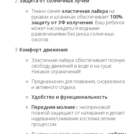
Защита от солнечных лучей
Темно-синяя
эластичная лайкра
на
рукавах и штанинах обеспечивает
100%
защиту от УФ излучения
. Ваш ребенок
может наслаждаться водными
развлечениями без риска солнечных
ожогов.
Комфорт движения
Эластичная лайкра обеспечивает полную
свободу движений в воде и на суше.
Никаких ограничений!
Предназначен для плавания, сноркелинга
и активного отдыха.
Удобство и функциональность
Передняя молния
с неопреновой
планкой защищает от натирания и делает
надевание/снимание костюма легким
процессом.