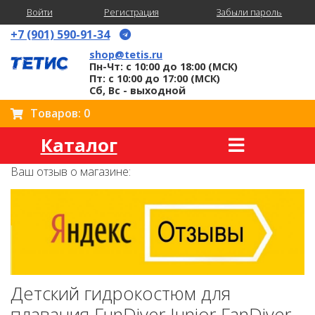
Войти
Регистрация
Забыли пароль
+7 (901) 590-91-34
shop@tetis.ru
Пн-Чт: с 10:00 до 18:00 (МСК)
Пт: с 10:00 до 17:00 (МСК)
Сб, Вс - выходной
Товаров: 0
Каталог
Ваш отзыв о магазине:
Детский гидрокостюм для
плавания FunDiver Junior FanDiver