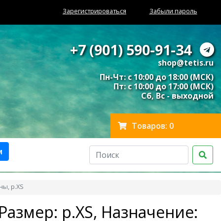
Зарегистрироваться
Забыли пароль
+7 (901) 590-91-34
shop@tetis.ru
Пн-Чт: с 10:00 до 18:00 (МСК)
Пт: с 10:00 до 17:00 (МСК)
Сб, Вс - выходной
Товаров: 0
м
ны, р.XS
Размер: р.XS, Назначение: