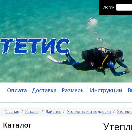
Логин
Оплата
Доставка
Размеры
Инструкции
В
Главная
Каталог
Дайвинг
Утеплители и поддевки
Утеплит
Каталог
Утепл