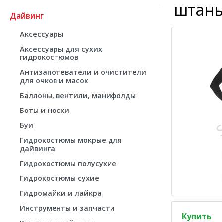
штан
Дайвинг
Аксессуары
Аксессуары для сухих
гидрокостюмов
Антизапотеватели и очистители
для очков и масок
Баллоны, вентили, манифолды
Боты и носки
Буи
Гидрокостюмы мокрые для
дайвинга
Гидрокостюмы полусухие
Гидрокостюмы сухие
Гидромайки и лайкра
Инструменты и запчасти
Купить