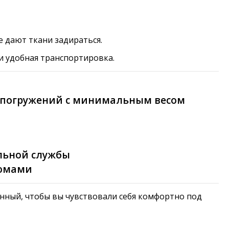
 дают ткани задираться.
и удобная транспортировка.
и погружений с минимальным весом
льной службы
тюмами
анный, чтобы вы чувствовали себя комфортно под