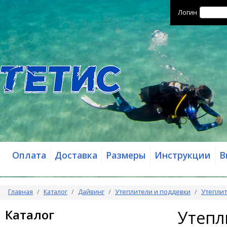
Логин
Оплата
Доставка
Размеры
Инструкции
В
Главная
Каталог
Дайвинг
Утеплители и поддевки
Утеплит
Каталог
Утепл