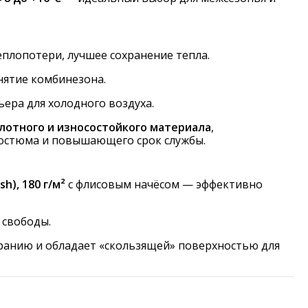
лопотери, лучшее сохранение тепла.
нятие комбинезона.
ера для холодного воздуха.
лотного и износостойкого материала
,
остюма и повышающего срок службы.
sh), 180 г/м²
с флисовым начёсом — эффективно
свободы.
ранию и обладает «скользящей» поверхностью для