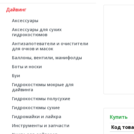
Дайвинг
Аксессуары
Аксессуары для сухих
гидрокостюмов
Антизапотеватели и очистители
для очков и масок
Баллоны, вентили, манифолды
Боты и носки
Буи
Гидрокостюмы мокрые для
дайвинга
Гидрокостюмы полусухие
Гидрокостюмы сухие
Гидромайки и лайкра
Купить
Инструменты и запчасти
Код тов