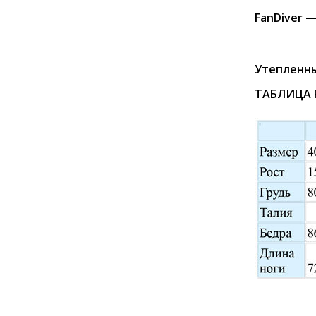
FanDiver 
Утепленны
ТАБЛИЦА 