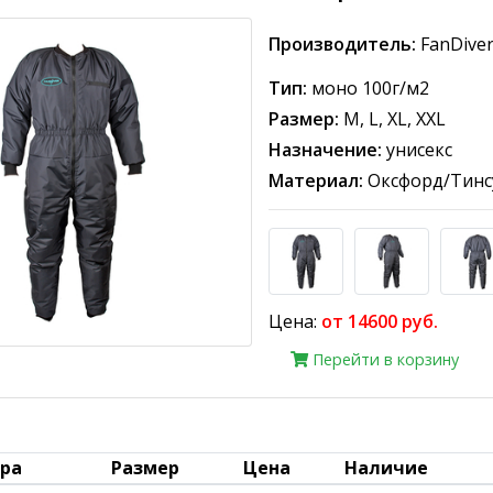
Производитель:
FanDive
Тип:
моно 100г/м2
Размер:
M, L, XL, XXL
Назначение:
унисекс
Материал:
Оксфорд/Тинс
Цена:
от 14600 руб.
Перейти в корзину
ара
Размер
Цена
Наличие