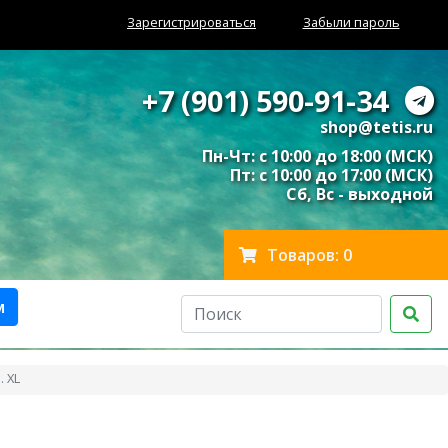
Зарегистрироваться
Забыли пароль
+7 (901) 590-91-34
shop@tetis.ru
Пн-Чт: с 10:00 до 18:00 (МСК)
Пт: с 10:00 до 17:00 (МСК)
Сб, Вс - выходной
Товаров: 0
м
. XL