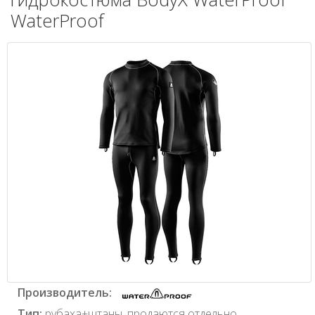
WaterProof
Производитель:
Тип:
рубаха+штаны, продаются отдельно