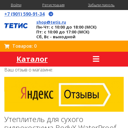
Войти
Регистрация
Забыли пароль
+7 (901) 590-91-34
shop@tetis.ru
Пн-Чт: с 10:00 до 18:00 (МСК)
Пт: с 10:00 до 17:00 (МСК)
Сб, Вс - выходной
Товаров: 0
Каталог
Ваш отзыв о магазине:
Утеплитель для сухого
гидрокостюма BodyX WaterProof