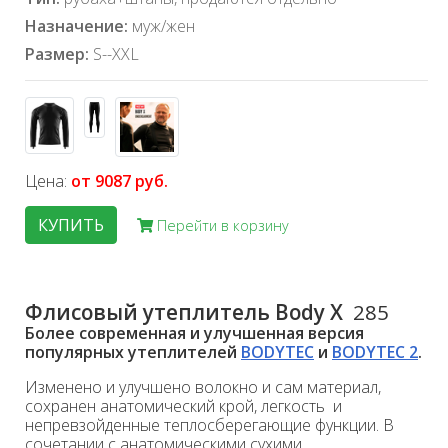
Назначение:
муж/жен
Размер:
S--XXL
Цена:
от 9087 руб.
КУПИТЬ
Перейти в корзину
Флисовый утеплитель Body X
285
Более современная и улучшенная версия
популярных утеплителей
BODYTEC
и
BODYTEC 2
.
Изменено и улучшено волокно и сам материал,
сохранен анатомический крой, легкость и
непревзойденные теплосберегающие функции. В
сочетании с анатомическими сухими