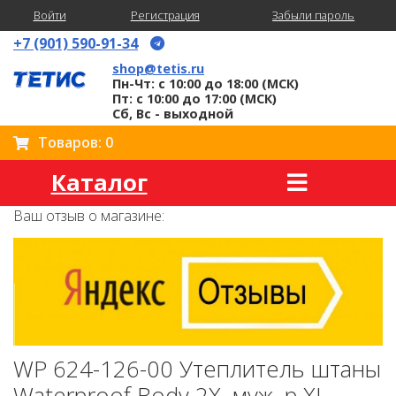
Войти
Регистрация
Забыли пароль
+7 (901) 590-91-34
shop@tetis.ru
Пн-Чт: с 10:00 до 18:00 (МСК)
Пт: с 10:00 до 17:00 (МСК)
Сб, Вс - выходной
Товаров: 0
Каталог
Ваш отзыв о магазине:
WP 624-126-00 Утеплитель штаны
Waterproof Body 2X, муж, р.XL