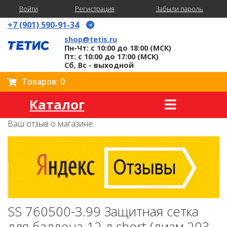
Войти
Регистрация
Забыли пароль
+7 (901) 590-91-34
shop@tetis.ru
Пн-Чт: с 10:00 до 18:00 (МСК)
Пт: с 10:00 до 17:00 (МСК)
Сб, Вс - выходной
Товаров: 0
Каталог
Ваш отзыв о магазине:
SS 760500-3.99 Защитная сетка
для баллона 12 л short (диам.203