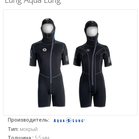
Производитель:
Тип:
мокрый
Толщина :
5,5 мм