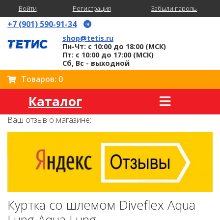
Войти
Регистрация
Забыли пароль
+7 (901) 590-91-34
shop@tetis.ru
Пн-Чт: с 10:00 до 18:00 (МСК)
Пт: с 10:00 до 17:00 (МСК)
Сб, Вс - выходной
Товаров: 0
Каталог
Ваш отзыв о магазине:
Куртка со шлемом Diveflex Aqua
Lung Aqua Lung