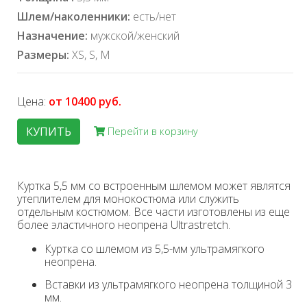
Шлем/наколенники:
есть/нет
Назначение:
мужской/женский
Размеры:
XS, S, M
Цена:
от 10400 руб.
КУПИТЬ
Перейти в корзину
Куртка 5,5 мм со встроенным шлемом может являтся
утеплителем для монокостюма или служить
отдельным костюмом. Все части изготовлены из еще
более эластичного неопрена Ultrastretch.
Куртка со шлемом из 5,5-мм ультрамягкого
неопрена.
Вставки из ультрамягкого неопрена толщиной 3
мм.