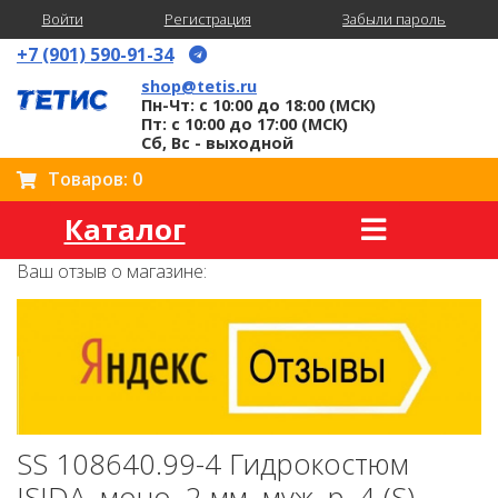
Войти
Регистрация
Забыли пароль
+7 (901) 590-91-34
shop@tetis.ru
Пн-Чт: с 10:00 до 18:00 (МСК)
Пт: с 10:00 до 17:00 (МСК)
Сб, Вс - выходной
Товаров: 0
Каталог
Ваш отзыв о магазине:
SS 108640.99-4 Гидрокостюм
ISIDA, моно, 2 мм, муж, р. 4 (S)