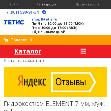
Войти
Регистрация
Забыли пароль
+7 (901) 590-91-34
shop@tetis.ru
Пн-Чт: с 10:00 до 18:00 (МСК)
Пт: с 10:00 до 17:00 (МСК)
Сб, Вс - выходной
Товаров: 0
Каталог
Ваш отзыв о магазине:
Гидрокостюм ELEMENT 7 мм, муж,
р. L