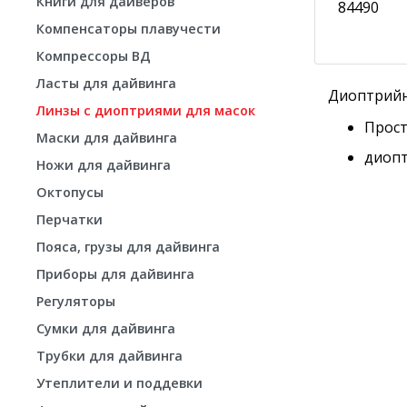
Книги для дайверов
84490
Компенсаторы плавучести
Компрессоры ВД
Ласты для дайвинга
Диоптрийны
Линзы с диоптриями для масок
Прост
Маски для дайвинга
диоптр
Ножи для дайвинга
Октопусы
Перчатки
Пояса, грузы для дайвинга
Приборы для дайвинга
Регуляторы
Сумки для дайвинга
Трубки для дайвинга
Утеплители и поддевки