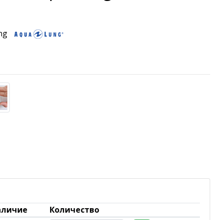
ng
аличие
Количество