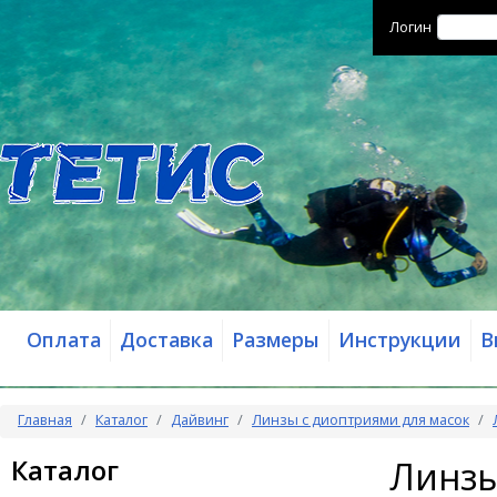
Логин
Оплата
Доставка
Размеры
Инструкции
В
Главная
Каталог
Дайвинг
Линзы с диоптриями для масок
Каталог
Линзы