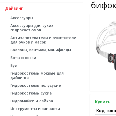
бифок
Дайвинг
Аксессуары
Аксессуары для сухих
гидрокостюмов
Антизапотеватели и очистители
для очков и масок
Баллоны, вентили, манифолды
Боты и носки
Буи
Гидрокостюмы мокрые для
дайвинга
Гидрокостюмы полусухие
Гидрокостюмы сухие
Гидромайки и лайкра
Купить
Инструменты и запчасти
Код тов