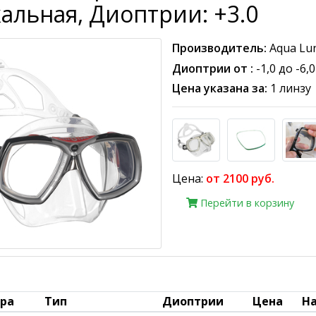
альная, Диоптрии: +3.0
Производитель:
Aqua Lu
Диоптрии от :
-1,0 до -6,0
Цена указана за:
1 линзу
Цена:
от 2100 руб.
Перейти в корзину
ара
Тип
Диоптрии
Цена
Н