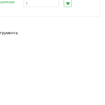
наличии
трумента.