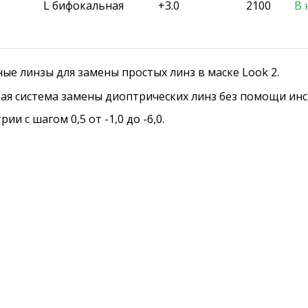
L бифокальная
+3.0
2100
В 
е линзы для замены простых линз в маске Look 2.
ая система замены диоптрических линз без помощи инс
ии с шагом 0,5 от -1,0 до -6,0.