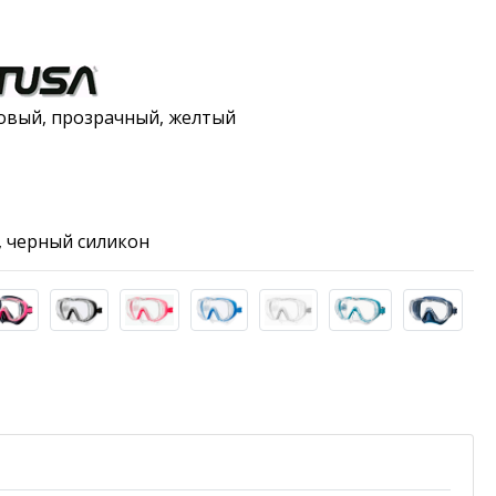
зовый, прозрачный, желтый
 черный силикон