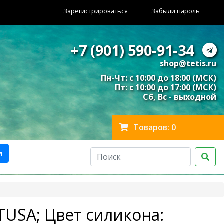
Зарегистрироваться
Забыли пароль
+7 (901) 590-91-34
shop@tetis.ru
Пн-Чт: с 10:00 до 18:00 (МСК)
Пт: с 10:00 до 17:00 (МСК)
Сб, Вс - выходной
Товаров: 0
м
TUSA; Цвет силикона: