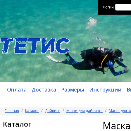
Логин
Оплата
Доставка
Размеры
Инструкции
В
Главная
Каталог
Дайвинг
Маски для дайвинга
Маска для п
Каталог
Маска