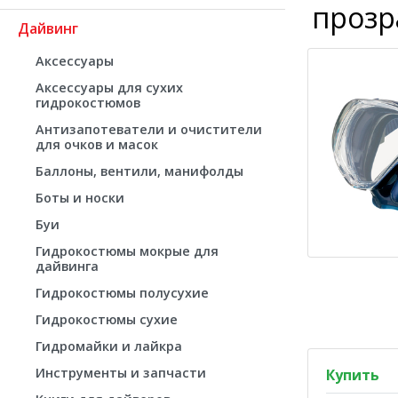
прозр
Дайвинг
Аксессуары
Аксессуары для сухих
гидрокостюмов
Антизапотеватели и очистители
для очков и масок
Баллоны, вентили, манифолды
Боты и носки
Буи
Гидрокостюмы мокрые для
дайвинга
Гидрокостюмы полусухие
Гидрокостюмы сухие
Гидромайки и лайкра
Инструменты и запчасти
Купить