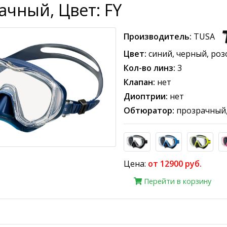
ачный, Цвет: FY
Производитель:
TUSA
Цвет:
синий, черный, ро
Кол-во линз:
3
Клапан:
нет
Диоптрии:
нет
Обтюратор:
прозрачный,
Цена:
от 12900 руб.
Перейти в корзину