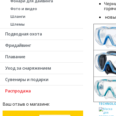
Фонари для дайвинга
Черны
горяч
Фото и видео
Шланги
новый
Шлемы
Подводная охота
Фридайвинг
Плавание
Уход за снаряжением
Сувениры и подарки
Распродажа
Ваш отзыв о магазине:
TECHNOL