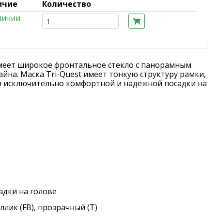
ичие
Количество
личии
 имеет широкое фронтальное стекло с панорамным
на. Маска Tri-Quest имеет тонкую структуру рамки,
я исключительно комфортной и надежной посадки на
адки на голове
ллик (FB), прозрачный (T)