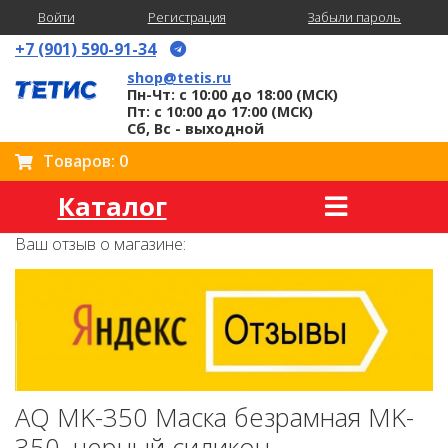
Войти
Регистрация
Забыли пароль
+7 (901) 590-91-34
shop@tetis.ru
Пн-Чт: с 10:00 до 18:00 (МСК)
Пт: с 10:00 до 17:00 (МСК)
Сб, Вс - выходной
Товаров: 0
Каталог
Ваш отзыв о магазине:
AQ MK-350 Маска безрамная MK-
350, черный силикон