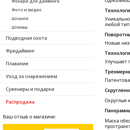
Однолинзо
Фонари для дайвинга
Фото и видео
Технологи
Шланги
Уникально
любой тип
Шлемы
Поворотн
Подводная охота
Новые низ
Фридайвинг
Технологи
Улучшает 
Плавание
Трехмерны
Уход за снаряжением
Патентова
Сувениры и подарки
Скругленн
Округлые 
Распродажа
Панорамны
Ваш отзыв о магазине:
Маска обе
пространст