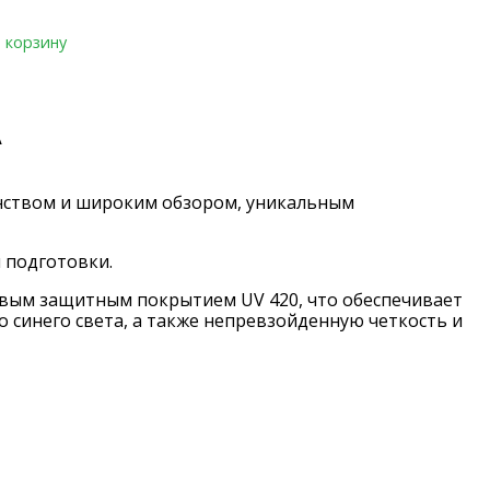
 корзину
A
нством и широким обзором, уникальным
 подготовки.
ковым защитным покрытием UV 420, что обеспечивает
о синего света, а также непревзойденную четкость и