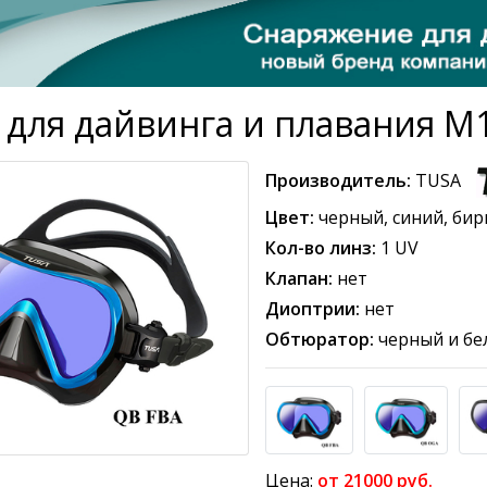
 для дайвинга и плавания M
Производитель:
TUSA
Цвет:
черный, синий, би
Кол-во линз:
1 UV
Клапан:
нет
Диоптрии:
нет
Обтюратор:
черный и бе
Цена:
от 21000 руб.