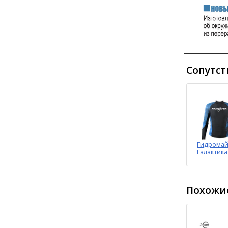
Сопутст
Гидромай
Галактика
Похожие