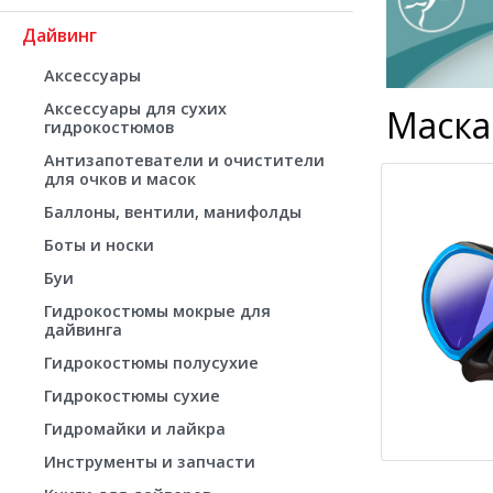
Дайвинг
Аксессуары
Аксессуары для сухих
Маска
гидрокостюмов
Антизапотеватели и очистители
для очков и масок
Баллоны, вентили, манифолды
Боты и носки
Буи
Гидрокостюмы мокрые для
дайвинга
Гидрокостюмы полусухие
Гидрокостюмы сухие
Гидромайки и лайкра
Инструменты и запчасти