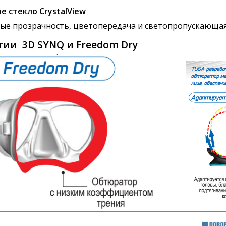
е стекло CrystalView
е прозрачность, цветопередача и светопропускающая
гии 3D SYNQ и Freedom Dry