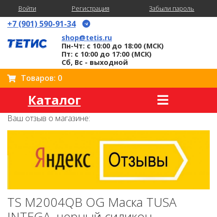
Войти
Регистрация
Забыли пароль
+7 (901) 590-91-34
shop@tetis.ru
Пн-Чт: с 10:00 до 18:00 (МСК)
Пт: с 10:00 до 17:00 (МСК)
Сб, Вс - выходной
Товаров: 0
Каталог
Ваш отзыв о магазине:
TS M2004QB OG Маска TUSA
INTEGA, черный силикон