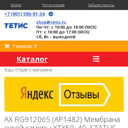
Войти
Регистрация
Забыли пароль
+7 (901) 590-91-34
shop@tetis.ru
Пн-Чт: с 10:00 до 18:00 (МСК)
Пт: с 10:00 до 17:00 (МСК)
Сб, Вс - выходной
Товаров: 0
Каталог
Ваш отзыв о магазине:
AX RG912065 (AP1482) Мембрана
сухой камеры XTX50, 40, STATUS