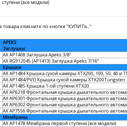
ступени (все модели)
 товара кликните по кнопке "КУПИТЬ..."
APEKS
Заглушки
AX AP1408 Заглушка Apeks 3/8"
AX RG912045 (AP1413) Заглушка Apeks 7/16"
Крышки
AX AP1484 Крышка сухой камеры XTX200, 100, 50, 40 и 
AX AP1484/PVD Крышка сухой камеры XTX200Tungsten
AX AP1485 Крышка 1-ой ступени XTX20
AX AP6218 Фронтальная крышка дыхательного автомат
AX AP6301 Фронтальная крышка дыхательного автома
AX AP6302 Фронтальная крышка дыхательного автомат
AX AP7556 Фронтальная крышка дыхательного автома
Мембраны
AX AP1478 Мембрана первой ступени (все модели)