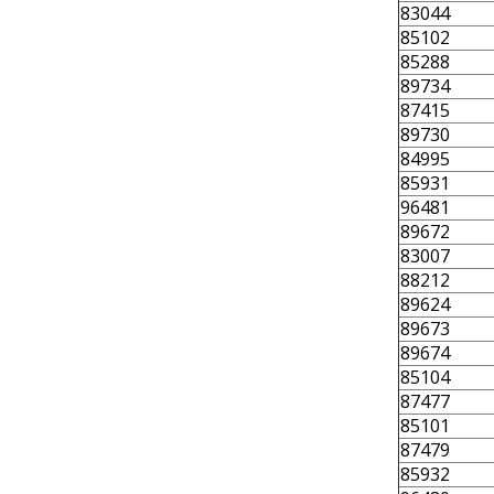
83044
85102
85288
89734
87415
89730
84995
85931
96481
89672
83007
88212
89624
89673
89674
85104
87477
85101
87479
85932