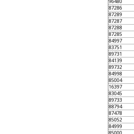
96480
87286
87289
87287
87288
87285
84997
83751
89731
84139
89732
84998
85004
16397
83045
89733
88794
87478
85052
84999
85000