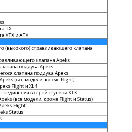
ss
та TX
а XTX и ATX
ого (высокого) стравливающего клапана
стравливающего клапана Apeks
 клапана поддува Apeks
егося клапана поддува Apeks
Apeks (все модели, кроме Flight)
eks Flight и XL4
о соединения второй ступени XTX
eks (все модели, кроме Flight и Status)
peks Flight
eks Status
s