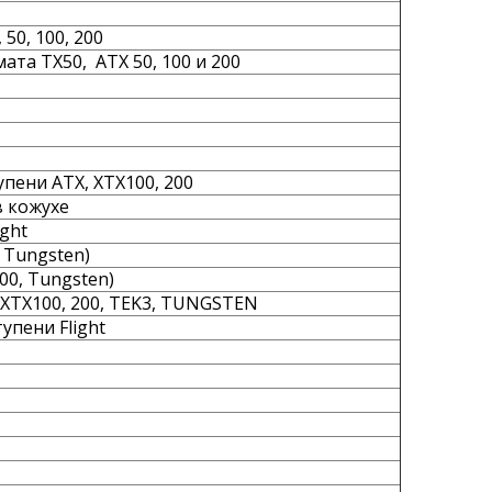
50, 100, 200
та TX50, ATX 50, 100 и 200
пени АТХ, ХТХ100, 200
в кожухе
ght
 Tungsten)
00, Tungsten)
 XTX100, 200, TEK3, TUNGSTEN
упени Flight