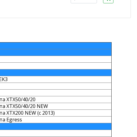
TEK3
а XTX50/40/20
та XTX50/40/20 NEW
а XTX200 NEW (с 2013)
та Egress