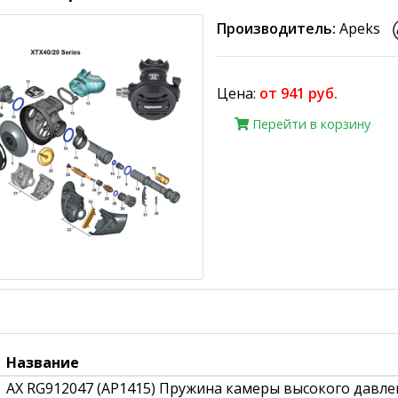
Производитель:
Apeks
Цена:
от 941 руб.
Перейти в корзину
Название
AX RG912047 (AP1415) Пружина камеры высокого давле