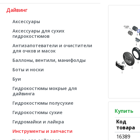
Дайвинг
Аксессуары
Аксессуары для сухих
гидрокостюмов
Антизапотеватели и очистители
для очков и масок
Баллоны, вентили, манифолды
Боты и носки
Буи
Гидрокостюмы мокрые для
дайвинга
Гидрокостюмы полусухие
Купить
Гидрокостюмы сухие
Код
Гидромайки и лайкра
товара
Инструменты и запчасти
16389