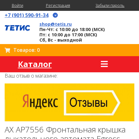
Войти
Регистрация
Забыли пароль
+7 (901) 590-91-34
shop@tetis.ru
Пн-Чт: с 10:00 до 18:00 (МСК)
Пт: с 10:00 до 17:00 (МСК)
Сб, Вс - выходной
Товаров: 0
Каталог
Ваш отзыв о магазине:
AX AP7556 Фронтальная крышка
дыхательного автомата Egress