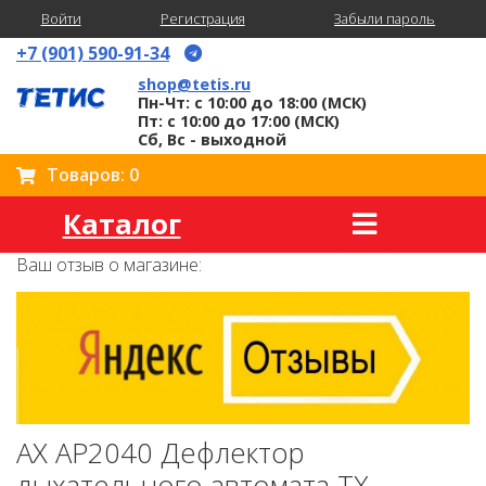
Войти
Регистрация
Забыли пароль
+7 (901) 590-91-34
shop@tetis.ru
Пн-Чт: с 10:00 до 18:00 (МСК)
Пт: с 10:00 до 17:00 (МСК)
Сб, Вс - выходной
Товаров: 0
Каталог
Ваш отзыв о магазине:
AX AP2040 Дефлектор
дыхательного автомата TX