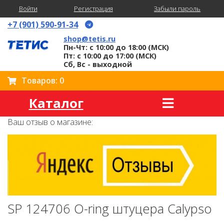
Войти
Регистрация
Забыли пароль
+7 (901) 590-91-34
shop@tetis.ru
Пн-Чт: с 10:00 до 18:00 (МСК)
Пт: с 10:00 до 17:00 (МСК)
Сб, Вс - выходной
Товаров: 0
Каталог
Ваш отзыв о магазине:
SP 124706 O-ring штуцера Calypso