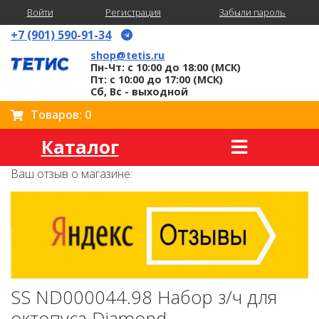
Войти
Регистрация
Забыли пароль
+7 (901) 590-91-34
shop@tetis.ru
Пн-Чт: с 10:00 до 18:00 (МСК)
Пт: с 10:00 до 17:00 (МСК)
Сб, Вс - выходной
Товаров: 0
Каталог
Ваш отзыв о магазине:
SS ND000044.98 Набор з/ч для
октопуса Diamond