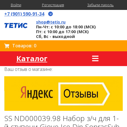
Войти
Регистрация
Забыли пароль
+7 (901) 590-91-34
shop@tetis.ru
Пн-Чт: с 10:00 до 18:00 (МСК)
Пт: с 10:00 до 17:00 (МСК)
Сб, Вс - выходной
Товаров: 0
Каталог
Ваш отзыв о магазине:
SS ND000039.98 Набор з/ч для 1-
й ступени Giove Ice Din SoprasSub