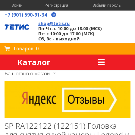
Войти
Регистрация
Забыли пароль
+7 (901) 590-91-34
shop@tetis.ru
Пн-Чт: с 10:00 до 18:00 (МСК)
Пт: с 10:00 до 17:00 (МСК)
Сб, Вс - выходной
Товаров: 0
Каталог
Ваш отзыв о магазине:
SP RA122122 (122151) Головка
для снятия сухой камеры Legend и