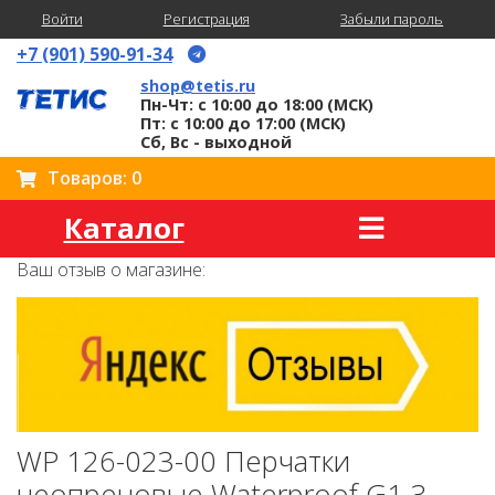
Войти
Регистрация
Забыли пароль
+7 (901) 590-91-34
shop@tetis.ru
Пн-Чт: с 10:00 до 18:00 (МСК)
Пт: с 10:00 до 17:00 (МСК)
Сб, Вс - выходной
Товаров: 0
Каталог
Ваш отзыв о магазине:
WP 126-023-00 Перчатки
неопреновые Waterproof G1 3-