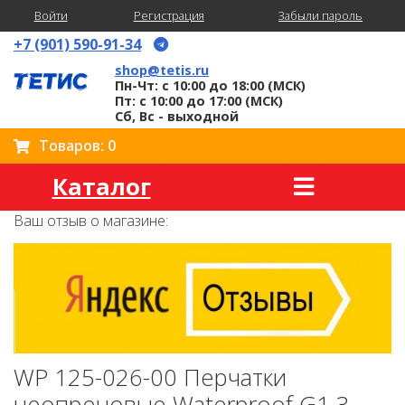
Войти
Регистрация
Забыли пароль
+7 (901) 590-91-34
shop@tetis.ru
Пн-Чт: с 10:00 до 18:00 (МСК)
Пт: с 10:00 до 17:00 (МСК)
Сб, Вс - выходной
Товаров: 0
Каталог
Ваш отзыв о магазине:
WP 125-026-00 Перчатки
неопреновые Waterproof G1 3-