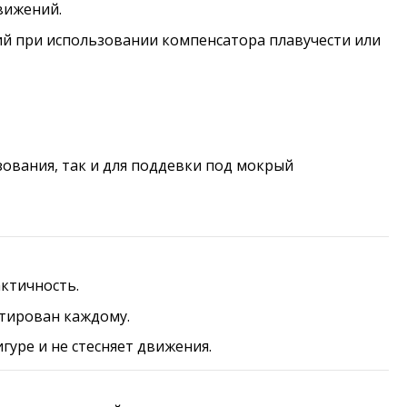
вижений.
й при использовании компенсатора плавучести или
ования, так и для поддевки под мокрый
ктичность.
нтирован каждому.
уре и не стесняет движения.