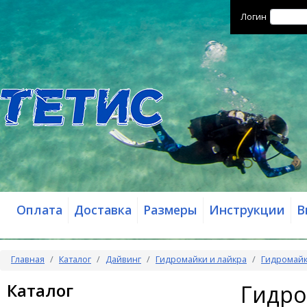
Логин
Оплата
Доставка
Размеры
Инструкции
В
Главная
Каталог
Дайвинг
Гидромайки и лайкра
Гидромайк
Каталог
Гидро