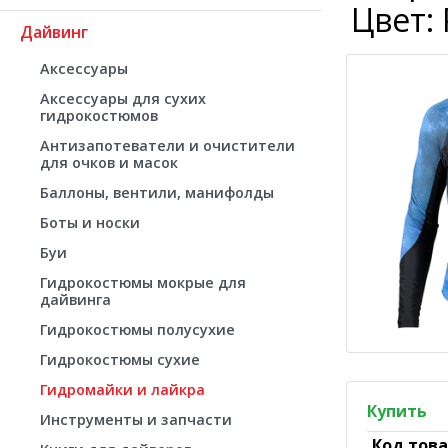
Цвет: 
Дайвинг
Аксессуары
Аксессуары для сухих
гидрокостюмов
Антизапотеватели и очистители
для очков и масок
Баллоны, вентили, манифолды
Боты и носки
Буи
Гидрокостюмы мокрые для
дайвинга
Гидрокостюмы полусухие
Гидрокостюмы сухие
Гидромайки и лайкра
Купить
Инструменты и запчасти
Код тов