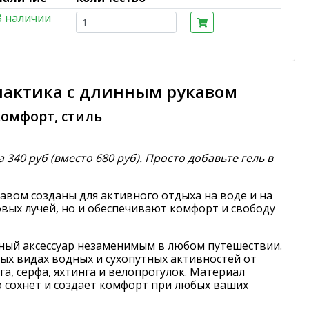
В наличии
алактика с длинным рукавом
комфорт, стиль
а 340 руб (вместо 680 руб). Просто добавьте гель в
авом созданы для активного отдыха на воде и на
вых лучей, но и обеспечивают комфорт и свободу
ный аксессуар незаменимым в любом путешествии.
х видах водных и сухопутных активностей от
га, серфа, яхтинга и велопрогулок. Материал
о сохнет и создает комфорт при любых ваших