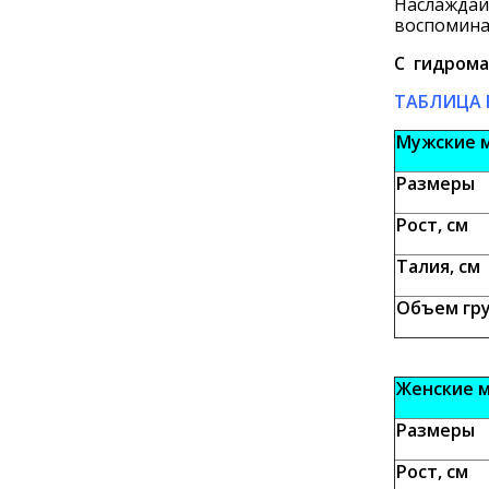
Наслаждайт
воспомина
С гидрома
ТАБЛИЦА 
Мужские 
Размеры
Рост, см
Талия, см
Объем гру
Женские 
Размеры
Рост, см