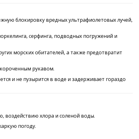
ежную блокировку вредных ультрафиолетовых лучей,
норкелинга, серфинга, подводных погружений и
ругих морских обитателей, а также предотвратит
укороченным рукавом.
ется и не пузырится в воде и задерживает гораздо
ю, воздействию хлора и соленой воды.
жаркую погоду.