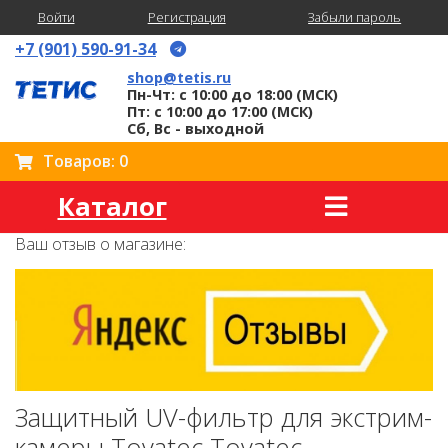
Войти
Регистрация
Забыли пароль
+7 (901) 590-91-34
shop@tetis.ru
Пн-Чт: с 10:00 до 18:00 (МСК)
Пт: с 10:00 до 17:00 (МСК)
Сб, Вс - выходной
Товаров: 0
Каталог
Ваш отзыв о магазине:
Защитный UV-фильтр для экстрим-
камеры Tovatec Tovatec