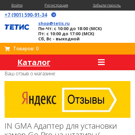
Войти
Регистрация
Забыли пароль
+7 (901) 590-91-34
shop@tetis.ru
Пн-Чт: с 10:00 до 18:00 (МСК)
Пт: с 10:00 до 17:00 (МСК)
Сб, Вс - выходной
Товаров: 0
Каталог
Ваш отзыв о магазине:
IN GMA Адаптер для установки
камер Go Pro на штативы/