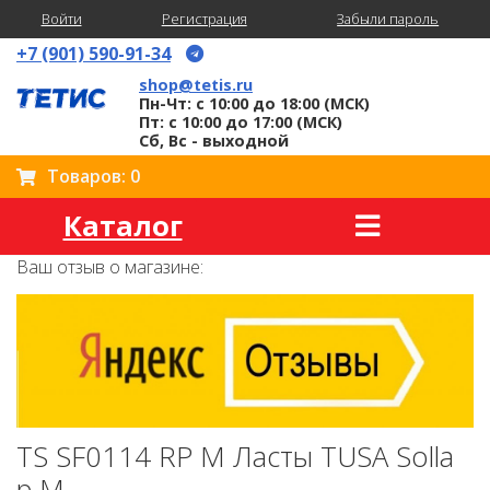
Войти
Регистрация
Забыли пароль
+7 (901) 590-91-34
shop@tetis.ru
Пн-Чт: с 10:00 до 18:00 (МСК)
Пт: с 10:00 до 17:00 (МСК)
Сб, Вс - выходной
Товаров: 0
Каталог
Ваш отзыв о магазине:
TS SF0114 RP M Ласты TUSA Solla
p.M