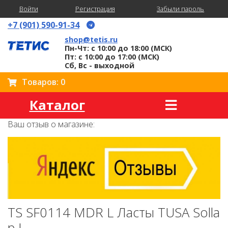
Войти
Регистрация
Забыли пароль
+7 (901) 590-91-34
shop@tetis.ru
Пн-Чт: с 10:00 до 18:00 (МСК)
Пт: с 10:00 до 17:00 (МСК)
Сб, Вс - выходной
Товаров: 0
Каталог
Ваш отзыв о магазине:
TS SF0114 MDR L Ласты TUSA Solla
p.L