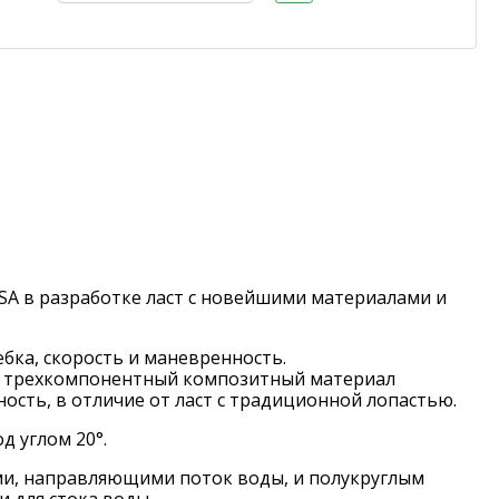
A в разработке ласт с новейшими материалами и
бка, скорость и маневренность.
t: трехкомпонентный композитный материал
сть, в отличие от ласт с традиционной лопастью.
д углом 20°.
ми, направляющими поток воды, и полукруглым
 для стока воды.