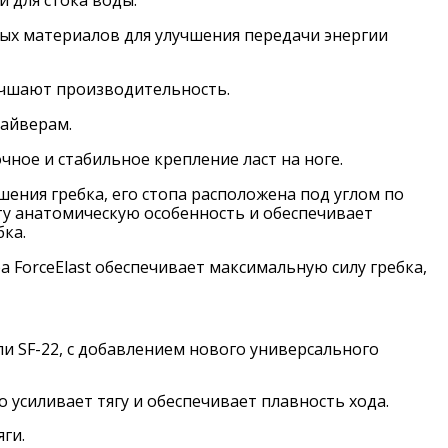
х материалов для улучшения передачи энергии
лучшают производительность.
айверам.
ное и стабильное крепление ласт на ноге.
шения гребка, его стопа расположена под углом по
ту анатомическую особенность и обеспечивает
бка.
 ForceElast обеспечивает максимальную силу гребка,
и SF-22, с добавлением нового универсального
усиливает тягу и обеспечивает плавность хода.
ги.