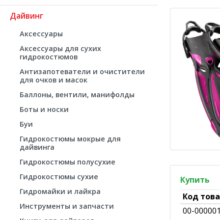
Дайвинг
Аксессуары
Аксессуары для сухих
гидрокостюмов
Антизапотеватели и очистители
для очков и масок
Баллоны, вентили, манифолды
Боты и носки
Буи
Гидрокостюмы мокрые для
дайвинга
Гидрокостюмы полусухие
Гидрокостюмы сухие
Купить
Гидромайки и лайкра
Код тов
Инструменты и запчасти
00-00000