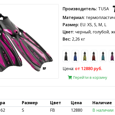
Производитель:
TUSA
Материал:
термопластич
Размер:
EU: XS, S, M, L
Цвет:
черный, голубой, ж
Вес:
2,26 кг
Цена:
от 12880 руб.
Перейти в корзину
ара
Размер
Цвет
Цена
Наличие
162
S
FB
12880
В наличии