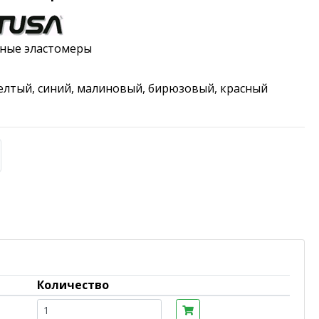
ные эластомеры
елтый, синий, малиновый, бирюзовый, красный
Количество