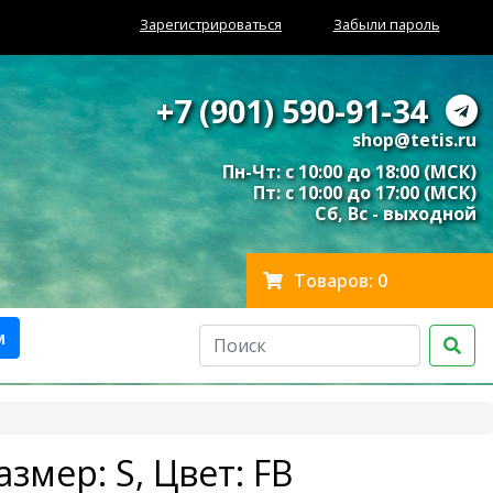
Зарегистрироваться
Забыли пароль
+7 (901) 590-91-34
shop@tetis.ru
Пн-Чт: с 10:00 до 18:00 (МСК)
Пт: с 10:00 до 17:00 (МСК)
Сб, Вс - выходной
Товаров: 0
м
азмер: S, Цвет: FB