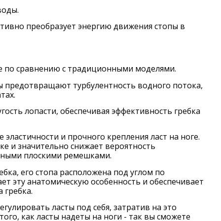
воды.
тивно преобразует энергию движения стопы в
е по сравнению с традиционными моделями.
ы предотвращают турбулентность водного потока,
тах.
ость лопасти, обеспечивая эффективность гребка
эластичности и прочного крепления ласт на ноге.
бке и значительно снижает вероятность
бычными плоскими ремешками.
ребка, его стопа расположена под углом по
ет эту анатомическую особенность и обеспечивает
 гребка.
гулировать ласты под себя, затратив на это
ого, как ласты надеты на ноги - так вы сможете