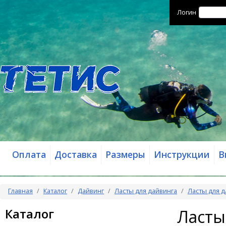
Логин
Оплата
Доставка
Размеры
Инструкции
В
Главная
Каталог
Дайвинг
Ласты для дайвинга
Ласты для д
Каталог
Ласты 