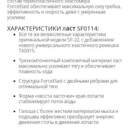
состав термопластичного эластомера
ForceElast обеспечивает максимальную силу гребка,
эффективность и скорость даже с умеренным
усилием.
ХАРАКТЕРИСТИКИ л
аст
SF0114:
Все те же великолепные характеристики
оригинальной модели SF-22, с добавлением
нового универсального эластичного ремешка
TA0915.
Трехкомпонентный композитный материал ласт
максимально усиливает тягу и обеспечивает
плавность хода.
Структура ForceElast с двойными ребрами для
оптимальной тяги.
Форма «хвоста ласточки» края лопасти
стабилизирует поток воды.
Галоша с более жестким материалом мыска и
подошвы эффективно преобразует энергию
движения стопы в движение лопасти.