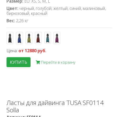
Размер:
EU: XS, S, M, L
Цвет:
черный, голубой, желтый, синий, малиновый,
бирюзовый, красный
Вес:
2,26 кг
Цена:
от 12880 руб.
КУПИТЬ
Перейти в корзину
Ласты для дайвинга TUSA SF0114
Solla