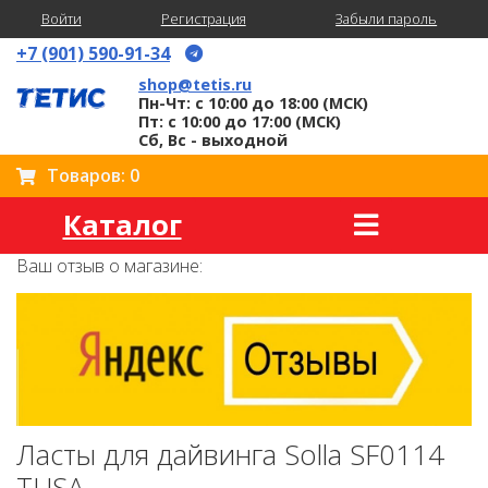
Войти
Регистрация
Забыли пароль
+7 (901) 590-91-34
shop@tetis.ru
Пн-Чт: с 10:00 до 18:00 (МСК)
Пт: с 10:00 до 17:00 (МСК)
Сб, Вс - выходной
Товаров: 0
Каталог
Ваш отзыв о магазине:
Ласты для дайвинга Solla SF0114
TUSA