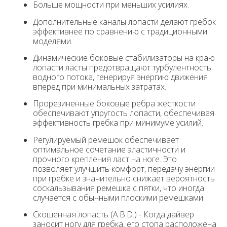
Больше мощности при меньших усилиях.
Дополнительные каналы лопасти делают гребок
эффективнее по сравнению с традиционными
моделями.
Динамические боковые стабилизаторы на краю
лопасти ласты предотвращают турбулентность
водного потока, генерируя энергию движения
вперед при минимальных затратах.
Прорезиненные боковые ребра жесткости
обеспечивают упругость лопасти, обеспечивая
эффективность гребка при минимуме усилий.
Регулируемый ремешок обеспечивает
оптимальное сочетание эластичности и
прочного крепления ласт на ноге. Это
позволяет улучшить комфорт, передачу энергии
при гребке и значительно снижает вероятность
соскальзывания ремешка с пятки, что иногда
случается с обычными плоскими ремешками.
Скошенная лопасть (A.B.D.) - Когда дайвер
заносит ногу для гребка, его стопа расположена